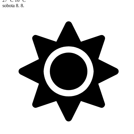
27 °C
16 °C
sobota
8. 8.