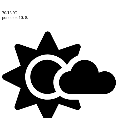
30/13 °C
pondelok
10. 8.