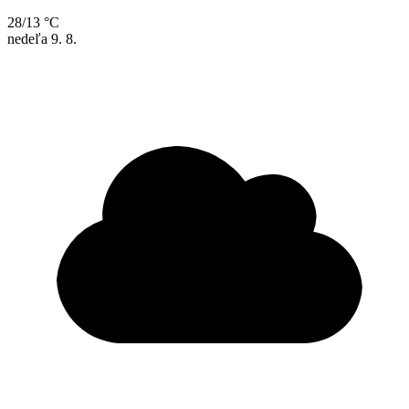
28/13 °C
nedeľa
9. 8.