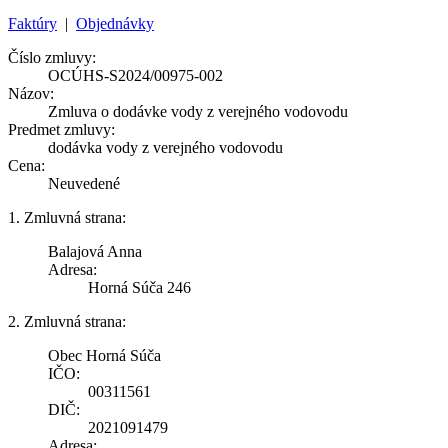
Faktúry
|
Objednávky
Číslo zmluvy:
OCÚHS-S2024/00975-002
Názov:
Zmluva o dodávke vody z verejného vodovodu
Predmet zmluvy:
dodávka vody z verejného vodovodu
Cena:
Neuvedené
1. Zmluvná strana:
Balajová Anna
Adresa:
Horná Súča 246
2. Zmluvná strana:
Obec Horná Súča
IČO:
00311561
DIČ:
2021091479
Adresa: