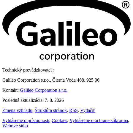
Technický prevádzkovateľ:
Galileo Corporation s.r.o., Čierna Voda 468, 925 06
Kontakt:
Galileo Corporation s.r.o.
Posledná aktualizácia: 7. 8. 2026
Zmena vzhľadu
,
Štruktúra stránok
,
RSS
,
Vytlačiť
Vyhlásenie o prístupnosti
,
Cookies
,
Vyhlásenie o ochrane súkromia
,
Webové sídlo