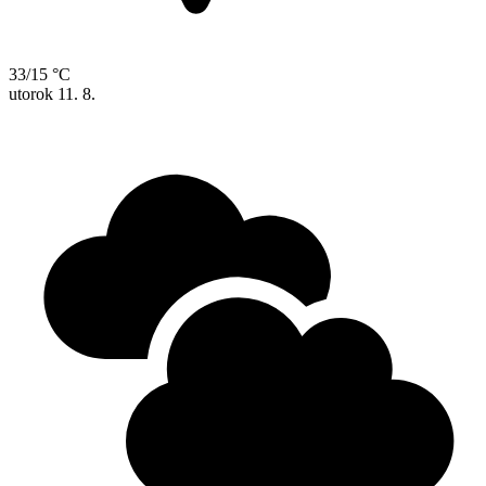
33/15 °C
utorok
11. 8.