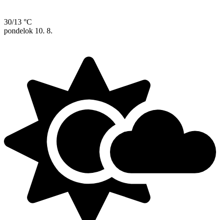
30/13 °C
pondelok
10. 8.