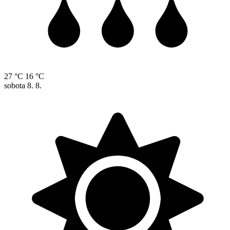
27 °C
16 °C
sobota
8. 8.