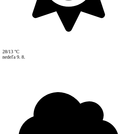
28/13 °C
nedeľa
9. 8.