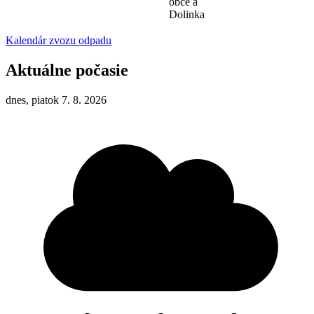
obce a
Dolinka
Kalendár zvozu odpadu
Aktuálne počasie
dnes, piatok 7. 8. 2026