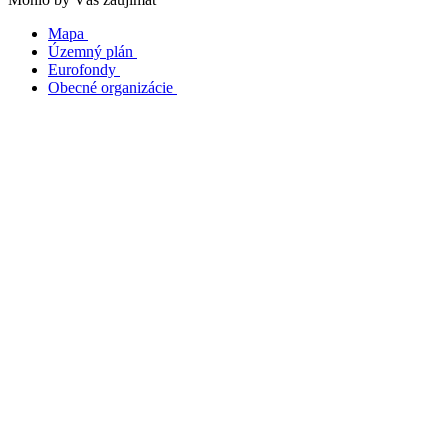
Mapa
Územný plán
Eurofondy
Obecné organizácie