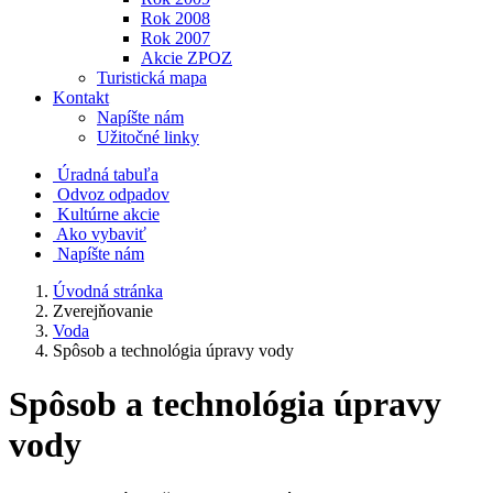
Rok 2008
Rok 2007
Akcie ZPOZ
Turistická mapa
Kontakt
Napíšte nám
Užitočné linky
Úradná tabuľa
Odvoz odpadov
Kultúrne akcie
Ako vybaviť
Napíšte nám
Úvodná stránka
Zverejňovanie
Voda
Spôsob a technológia úpravy vody
Spôsob a technológia úpravy
vody