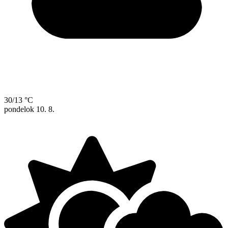
30/13 °C
pondelok
10. 8.