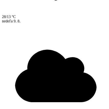
28/13 °C
nedeľa
9. 8.