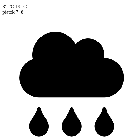
35 °C
19 °C
piatok
7. 8.