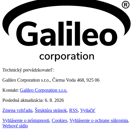
Technický prevádzkovateľ:
Galileo Corporation s.r.o., Čierna Voda 468, 925 06
Kontakt:
Galileo Corporation s.r.o.
Posledná aktualizácia: 6. 8. 2026
Zmena vzhľadu
,
Štruktúra stránok
,
RSS
,
Vytlačiť
Vyhlásenie o prístupnosti
,
Cookies
,
Vyhlásenie o ochrane súkromia
,
Webové sídlo