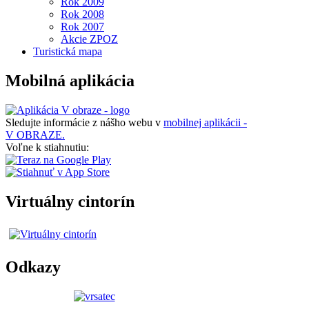
Rok 2009
Rok 2008
Rok 2007
Akcie ZPOZ
Turistická mapa
Mobilná aplikácia
Sledujte informácie z nášho webu v
mobilnej aplikácii -
V OBRAZE.
Voľne k stiahnutiu:
Virtuálny cintorín
Odkazy