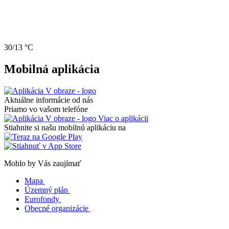
30/13 °C
Mobilná aplikácia
Aktuálne informácie od nás
Priamo vo vašom telefóne
Viac o aplikácii
Stiahnite si našu mobilnú aplikáciu na
Mohlo by Vás zaujímať
Mapa
Územný plán
Eurofondy
Obecné organizácie