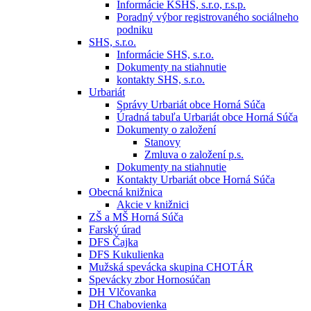
Informácie KSHS, s.r.o, r.s.p.
Poradný výbor registrovaného sociálneho
podniku
SHS, s.r.o.
Informácie SHS, s.r.o.
Dokumenty na stiahnutie
kontakty SHS, s.r.o.
Urbariát
Správy Urbariát obce Horná Súča
Úradná tabuľa Urbariát obce Horná Súča
Dokumenty o založení
Stanovy
Zmluva o založení p.s.
Dokumenty na stiahnutie
Kontakty Urbariát obce Horná Súča
Obecná knižnica
Akcie v knižnici
ZŠ a MŠ Horná Súča
Farský úrad
DFS Čajka
DFS Kukulienka
Mužská spevácka skupina CHOTÁR
Spevácky zbor Hornosúčan
DH Vlčovanka
DH Chabovienka