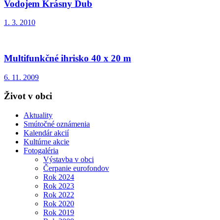
Vodojem Krásny Dub
1. 3. 2010
Multifunkčné ihrisko 40 x 20 m
6. 11. 2009
Život v obci
Aktuality
Smútočné oznámenia
Kalendár akcií
Kultúrne akcie
Fotogaléria
Výstavba v obci
Čerpanie eurofondov
Rok 2024
Rok 2023
Rok 2022
Rok 2020
Rok 2019