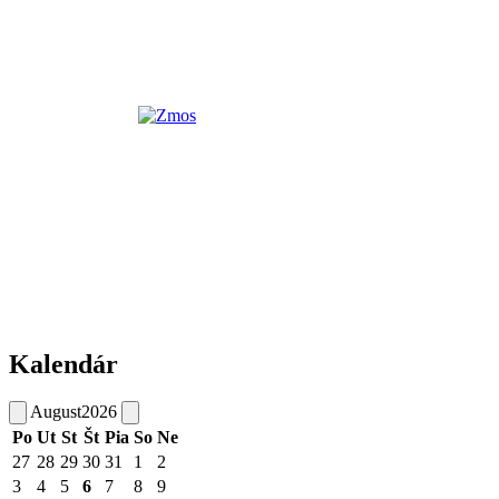
Kalendár
August
2026
Po
Ut
St
Št
Pia
So
Ne
27
28
29
30
31
1
2
3
4
5
6
7
8
9