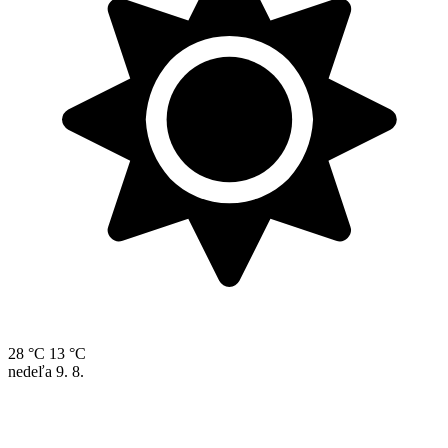
28 °C
13 °C
nedeľa
9. 8.