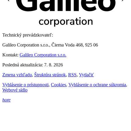
Technický prevádzkovateľ:
Galileo Corporation s.r.o., Čierna Voda 468, 925 06
Kontakt:
Galileo Corporation s.r.o.
Posledná aktualizácia: 7. 8. 2026
Zmena vzhľadu
,
Štruktúra stránok
,
RSS
,
Vytlačiť
Vyhlásenie o prístupnosti
,
Cookies
,
Vyhlásenie o ochrane súkromia
,
Webové sídlo
hore