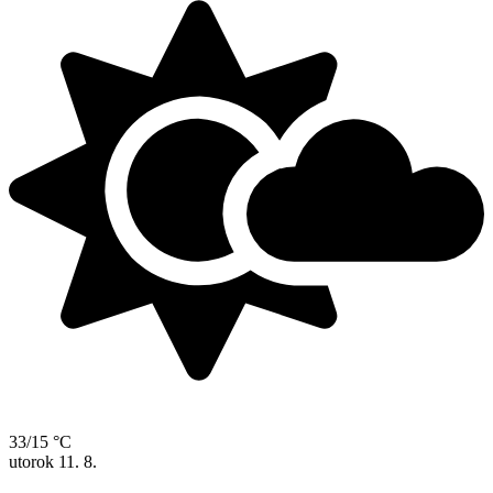
33/15 °C
utorok
11. 8.