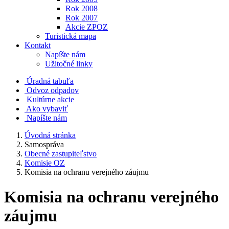
Rok 2008
Rok 2007
Akcie ZPOZ
Turistická mapa
Kontakt
Napíšte nám
Užitočné linky
Úradná tabuľa
Odvoz odpadov
Kultúrne akcie
Ako vybaviť
Napíšte nám
Úvodná stránka
Samospráva
Obecné zastupiteľstvo
Komisie OZ
Komisia na ochranu verejného záujmu
Komisia na ochranu verejného
záujmu