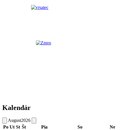
Kalendár
August
2026
Po
Ut
St
Št
Pia
So
Ne