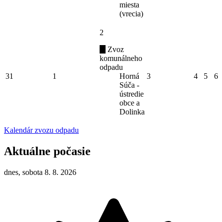
miesta
(vrecia)
2
Zvoz
komunálneho
odpadu
31
1
Horná
3
4
5
6
Súča -
ústredie
obce a
Dolinka
Kalendár zvozu odpadu
Aktuálne počasie
dnes, sobota 8. 8. 2026