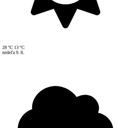
28 °C
13 °C
nedeľa
9. 8.