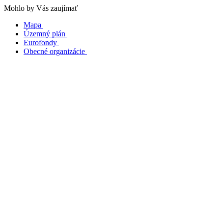
Mohlo by Vás zaujímať
Mapa
Územný plán
Eurofondy
Obecné organizácie