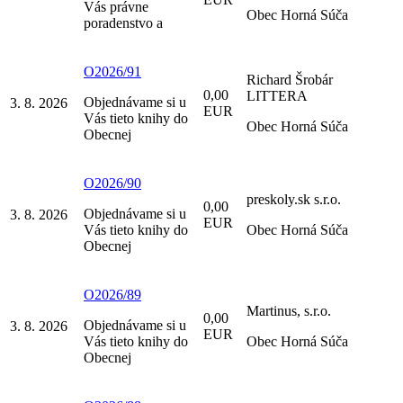
Vás právne
Obec Horná Súča
poradenstvo a
O2026/91
Richard Šrobár
0,00
LITTERA
Objednávame si u
3. 8. 2026
EUR
Vás tieto knihy do
Obec Horná Súča
Obecnej
O2026/90
preskoly.sk s.r.o.
0,00
Objednávame si u
3. 8. 2026
EUR
Vás tieto knihy do
Obec Horná Súča
Obecnej
O2026/89
Martinus, s.r.o.
0,00
Objednávame si u
3. 8. 2026
EUR
Vás tieto knihy do
Obec Horná Súča
Obecnej