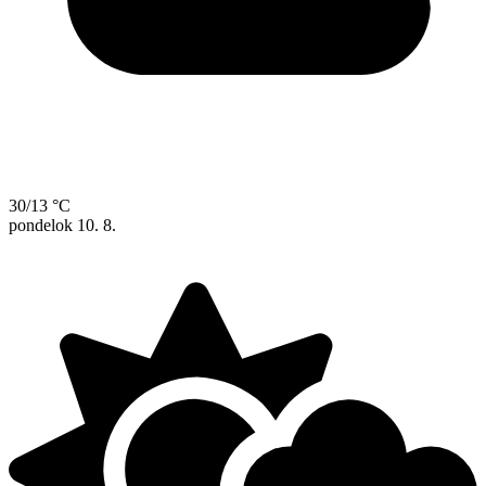
30/13 °C
pondelok
10. 8.