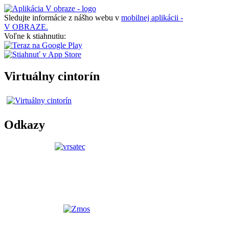
Sledujte informácie z nášho webu v
mobilnej aplikácii -
V OBRAZE.
Voľne k stiahnutiu:
Virtuálny cintorín
Odkazy