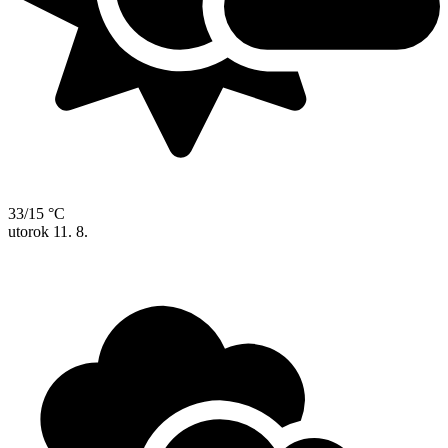
33/15 °C
utorok
11. 8.