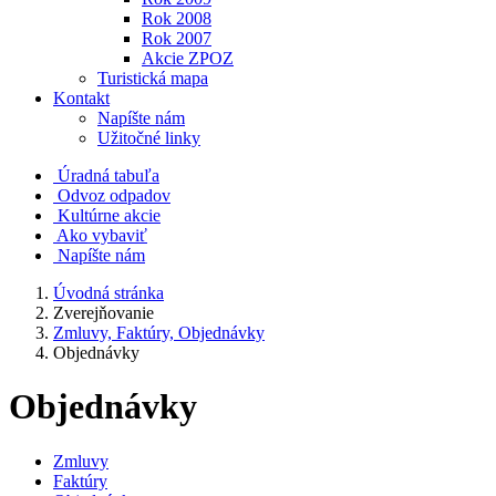
Rok 2008
Rok 2007
Akcie ZPOZ
Turistická mapa
Kontakt
Napíšte nám
Užitočné linky
Úradná tabuľa
Odvoz odpadov
Kultúrne akcie
Ako vybaviť
Napíšte nám
Úvodná stránka
Zverejňovanie
Zmluvy, Faktúry, Objednávky
Objednávky
Objednávky
Zmluvy
Faktúry