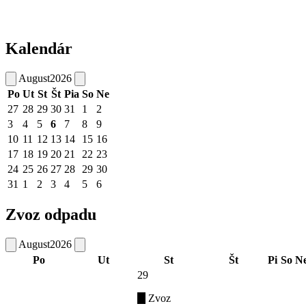
Kalendár
August
2026
Po
Ut
St
Št
Pia
So
Ne
27
28
29
30
31
1
2
3
4
5
6
7
8
9
10
11
12
13
14
15
16
17
18
19
20
21
22
23
24
25
26
27
28
29
30
31
1
2
3
4
5
6
Zvoz odpadu
August
2026
Po
Ut
St
Št
Pi
So
N
29
Zvoz