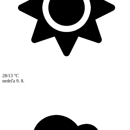
28/13 °C
nedeľa
9. 8.