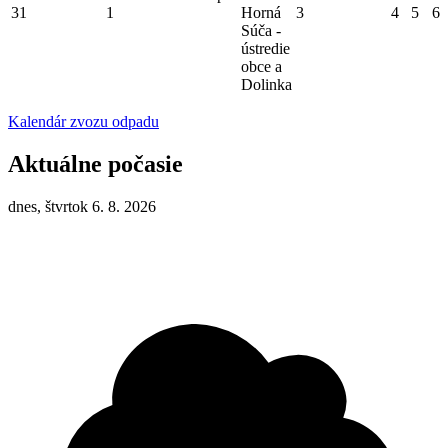
31
1
Horná
3
4
5
6
Súča -
ústredie
obce a
Dolinka
Kalendár zvozu odpadu
Aktuálne počasie
dnes, štvrtok 6. 8. 2026