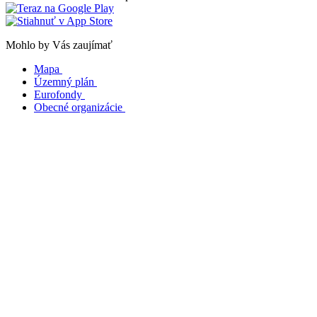
Mohlo by Vás zaujímať
Mapa
Územný plán
Eurofondy
Obecné organizácie