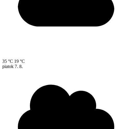
35 °C
19 °C
piatok
7. 8.