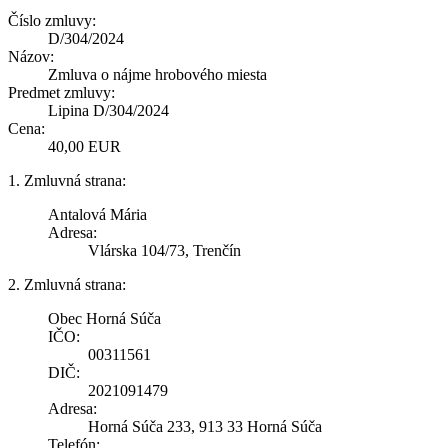
Číslo zmluvy:
D/304/2024
Názov:
Zmluva o nájme hrobového miesta
Predmet zmluvy:
Lipina D/304/2024
Cena:
40,00 EUR
1. Zmluvná strana:
Antalová Mária
Adresa:
Vlárska 104/73, Trenčín
2. Zmluvná strana:
Obec Horná Súča
IČO:
00311561
DIČ:
2021091479
Adresa:
Horná Súča 233, 913 33 Horná Súča
Telefón: