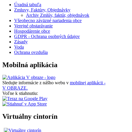
Úradná tabuľa
Zmluvy, Faktúry, Objednávky
Archiv Zmlúv, faktúr, objednávok
Všeobecno záväzné nariadenia obce
Verejné obstarávanie
Hospodárenie obce
GDPR - Ochrana osobných údajov
Zásady
Voda
Ochrana ovzdušia
Mobilná aplikácia
Sledujte informácie z nášho webu v
mobilnej aplikácii -
V OBRAZE.
Voľne k stiahnutiu:
Virtuálny cintorín