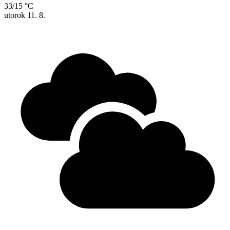
33/15 °C
utorok
11. 8.