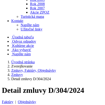
Rok 2008
Rok 2007
Akcie ZPOZ
Turistická mapa
Kontakt
Napíšte nám
Užitočné linky
Úradná tabuľa
Odvoz odpadov
Kultúrne akcie
Ako vybaviť
Napíšte nám
Úvodná stránka
Zverejňovanie
Zmluvy, Faktúry, Objednávky
Zmluvy
Detail zmluvy D/304/2024
Detail zmluvy D/304/2024
Faktúry
|
Objednávky