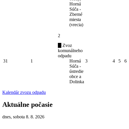
Horná
Súča -
Zberné
miesta
(vrecia)
2
Zvoz
komunálneho
odpadu
31
1
Horná
3
4
5
6
Súča -
ústredie
obce a
Dolinka
Kalendár zvozu odpadu
Aktuálne počasie
dnes, sobota 8. 8. 2026