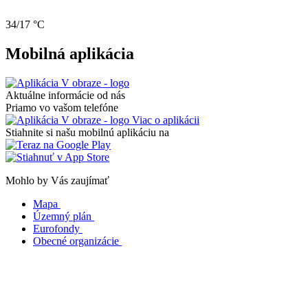
34/17 °C
Mobilná aplikácia
Aktuálne informácie od nás
Priamo vo vašom telefóne
Viac o aplikácii
Stiahnite si našu mobilnú aplikáciu na
Mohlo by Vás zaujímať
Mapa
Územný plán
Eurofondy
Obecné organizácie