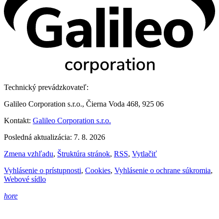
Technický prevádzkovateľ:
Galileo Corporation s.r.o., Čierna Voda 468, 925 06
Kontakt:
Galileo Corporation s.r.o.
Posledná aktualizácia: 7. 8. 2026
Zmena vzhľadu
,
Štruktúra stránok
,
RSS
,
Vytlačiť
Vyhlásenie o prístupnosti
,
Cookies
,
Vyhlásenie o ochrane súkromia
,
Webové sídlo
hore