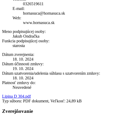
0326519611
E-mail:
hornasuca@hornasuca.sk
Web:
www.hornasuca.sk
Meno podpisujúcej osoby:
Jakub Ondračka
Funkcia podpisujúcej osoby:
starosta
Dátum zverejnenia:
18. 10. 2024
Dátum účinnosti zmluvy:
19. 10. 2024
Dátum uzatvorenia/udelenia súhlasu s uzatvorením zmluvy:
18. 10. 2024
Platnosť zmluvy do:
Neuvedené
Lipina D 304.pdf
Typ súboru: PDF dokument, Veľkosť: 24,89 kB
Zverejňovanie