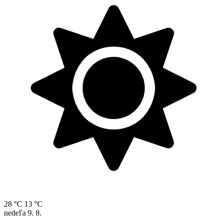
28 °C
13 °C
nedeľa
9. 8.