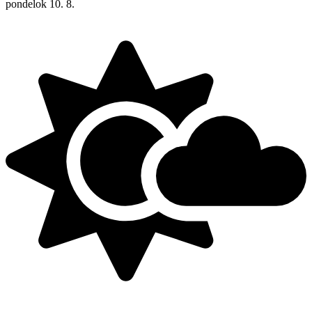
pondelok
10. 8.