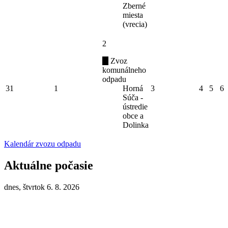
Zberné
miesta
(vrecia)
2
Zvoz
komunálneho
odpadu
31
1
Horná
3
4
5
6
Súča -
ústredie
obce a
Dolinka
Kalendár zvozu odpadu
Aktuálne počasie
dnes, štvrtok 6. 8. 2026