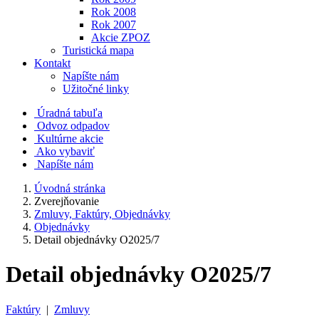
Rok 2008
Rok 2007
Akcie ZPOZ
Turistická mapa
Kontakt
Napíšte nám
Užitočné linky
Úradná tabuľa
Odvoz odpadov
Kultúrne akcie
Ako vybaviť
Napíšte nám
Úvodná stránka
Zverejňovanie
Zmluvy, Faktúry, Objednávky
Objednávky
Detail objednávky O2025/7
Detail objednávky O2025/7
Faktúry
|
Zmluvy