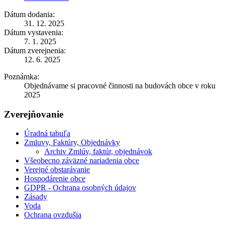
Dátum dodania:
31. 12. 2025
Dátum vystavenia:
7. 1. 2025
Dátum zverejnenia:
12. 6. 2025
Poznámka:
Objednávame si pracovné činnosti na budovách obce v roku
2025
Zverejňovanie
Úradná tabuľa
Zmluvy, Faktúry, Objednávky
Archiv Zmlúv, faktúr, objednávok
Všeobecno záväzné nariadenia obce
Verejné obstarávanie
Hospodárenie obce
GDPR - Ochrana osobných údajov
Zásady
Voda
Ochrana ovzdušia