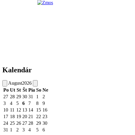
Kalendár
August
2026
Po
Ut
St
Št
Pia
So
Ne
27
28
29
30
31
1
2
3
4
5
6
7
8
9
10
11
12
13
14
15
16
17
18
19
20
21
22
23
24
25
26
27
28
29
30
31
1
2
3
4
5
6