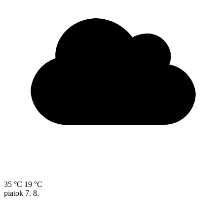
35 °C
19 °C
piatok
7. 8.