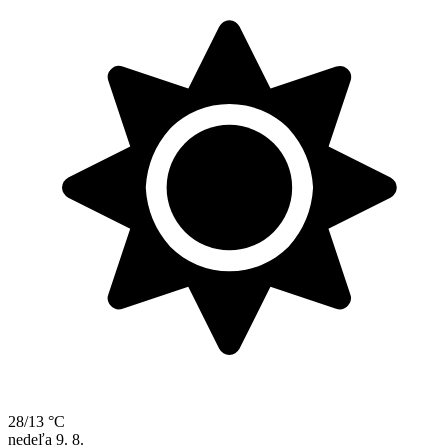
28/13 °C
nedeľa
9. 8.