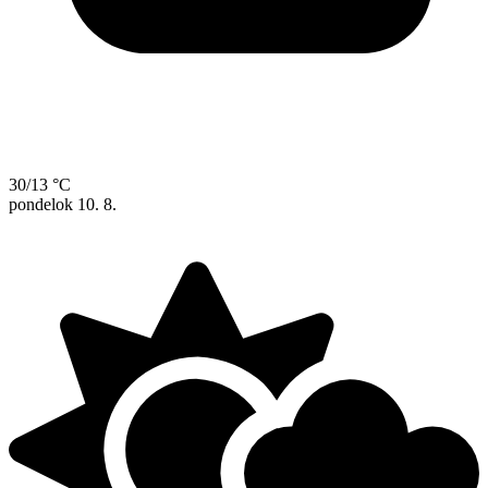
30/13 °C
pondelok
10. 8.