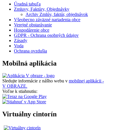
Úradná tabuľa
Zmluvy, Faktúry, Objednávky
Archiv Zmlúv, faktúr, objednávok
Všeobecno záväzné nariadenia obce
Verejné obstarávanie
Hospodárenie obce
GDPR - Ochrana osobných údajov
Zásady
Voda
Ochrana ovzdušia
Mobilná aplikácia
Sledujte informácie z nášho webu v
mobilnej aplikácii -
V OBRAZE.
Voľne k stiahnutiu:
Virtuálny cintorín