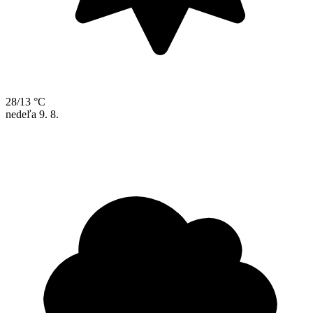
28/13 °C
nedeľa
9. 8.