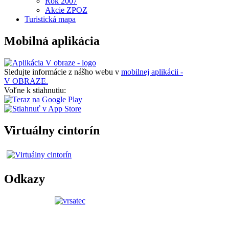
Rok 2007
Akcie ZPOZ
Turistická mapa
Mobilná aplikácia
Sledujte informácie z nášho webu v
mobilnej aplikácii -
V OBRAZE.
Voľne k stiahnutiu:
Virtuálny cintorín
Odkazy