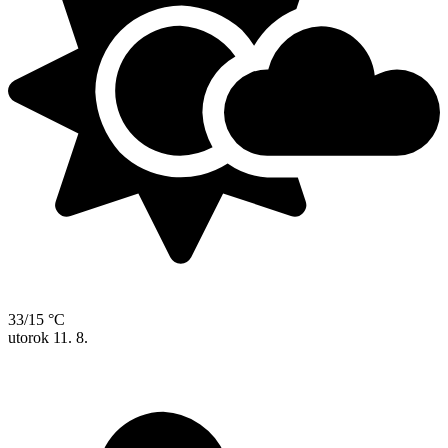
33/15 °C
utorok
11. 8.