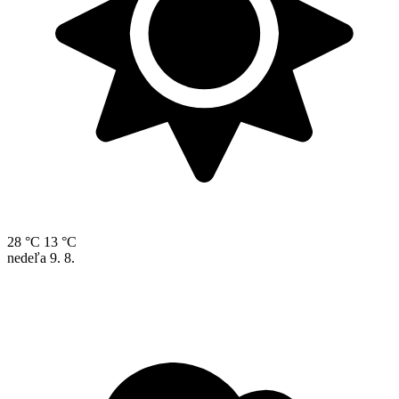
28 °C
13 °C
nedeľa
9. 8.