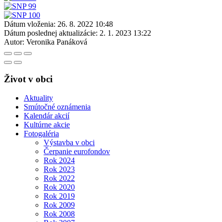
Dátum vloženia:
26. 8. 2022 10:48
Dátum poslednej aktualizácie:
2. 1. 2023 13:22
Autor:
Veronika Panáková
Život v obci
Aktuality
Smútočné oznámenia
Kalendár akcií
Kultúrne akcie
Fotogaléria
Výstavba v obci
Čerpanie eurofondov
Rok 2024
Rok 2023
Rok 2022
Rok 2020
Rok 2019
Rok 2009
Rok 2008