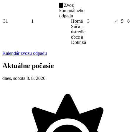
Zvoz
komunálneho
odpadu
31
1
Horná
3
4
5
6
Súča -
ústredie
obce a
Dolinka
Kalendár zvozu odpadu
Aktuálne počasie
dnes, sobota 8. 8. 2026