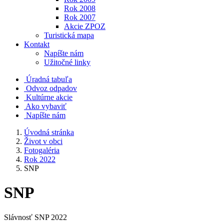
Rok 2008
Rok 2007
Akcie ZPOZ
Turistická mapa
Kontakt
Napíšte nám
Užitočné linky
Úradná tabuľa
Odvoz odpadov
Kultúrne akcie
Ako vybaviť
Napíšte nám
Úvodná stránka
Život v obci
Fotogaléria
Rok 2022
SNP
SNP
Slávnosť SNP 2022