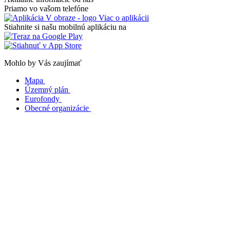
Priamo vo vašom telefóne
Viac o aplikácii
Stiahnite si našu mobilnú aplikáciu na
Mohlo by Vás zaujímať
Mapa
Územný plán
Eurofondy
Obecné organizácie