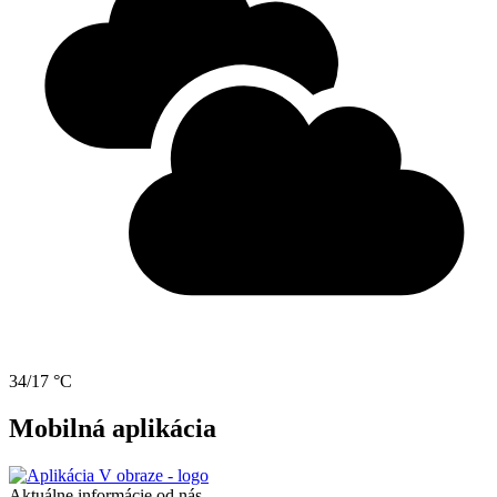
34/17 °C
Mobilná aplikácia
Aktuálne informácie od nás