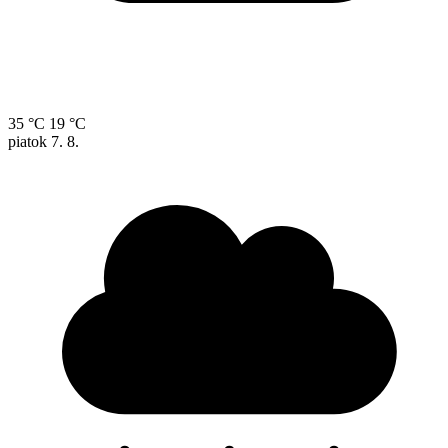
35 °C
19 °C
piatok
7. 8.