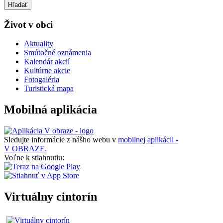
Hľadať
Život v obci
Aktuality
Smútočné oznámenia
Kalendár akcií
Kultúrne akcie
Fotogaléria
Turistická mapa
Mobilná aplikácia
Sledujte informácie z nášho webu v
mobilnej aplikácii -
V OBRAZE.
Voľne k stiahnutiu:
Virtuálny cintorín