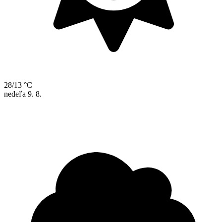
28/13 °C
nedeľa
9. 8.