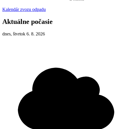
Kalendár zvozu odpadu
Aktuálne počasie
dnes, štvrtok 6. 8. 2026