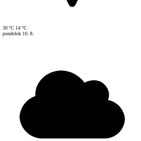
30 °C
14 °C
pondelok
10. 8.