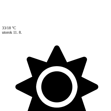
33/18 °C
utorok
11. 8.