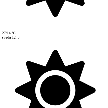
27/14 °C
streda
12. 8.