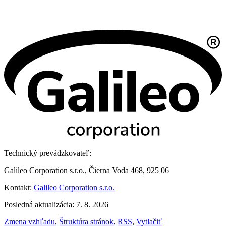
Technický prevádzkovateľ:
Galileo Corporation s.r.o., Čierna Voda 468, 925 06
Kontakt:
Galileo Corporation s.r.o.
Posledná aktualizácia: 7. 8. 2026
Zmena vzhľadu
,
Štruktúra stránok
,
RSS
,
Vytlačiť