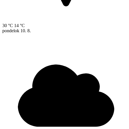
30 °C
14 °C
pondelok
10. 8.