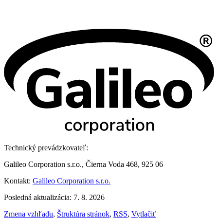
Technický prevádzkovateľ:
Galileo Corporation s.r.o., Čierna Voda 468, 925 06
Kontakt:
Galileo Corporation s.r.o.
Posledná aktualizácia: 7. 8. 2026
Zmena vzhľadu
,
Štruktúra stránok
,
RSS
,
Vytlačiť