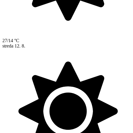
27/14 °C
streda
12. 8.