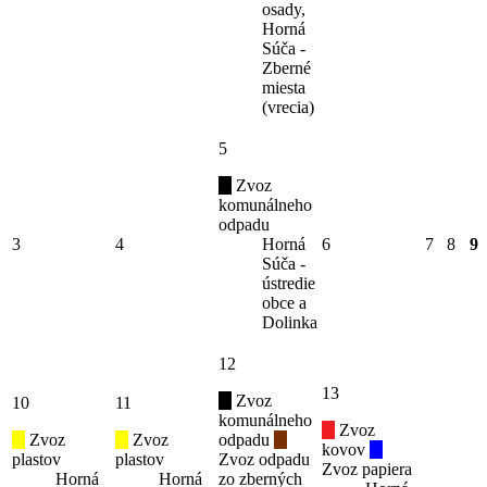
osady,
Horná
Súča -
Zberné
miesta
(vrecia)
5
Zvoz
komunálneho
odpadu
3
4
Horná
6
7
8
9
Súča -
ústredie
obce a
Dolinka
12
13
Zvoz
10
11
komunálneho
Zvoz
Zvoz
Zvoz
odpadu
kovov
plastov
plastov
Zvoz odpadu
Zvoz papiera
Horná
Horná
zo zberných