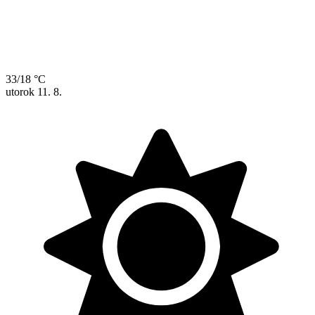
33/18 °C
utorok
11. 8.