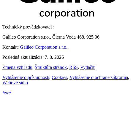
Technický prevádzkovateľ:
Galileo Corporation s.r.o., Čierna Voda 468, 925 06
Kontakt:
Galileo Corporation s.r.o.
Posledná aktualizácia: 7. 8. 2026
Zmena vzhľadu
,
Štruktúra stránok
,
RSS
,
Vytlačiť
Vyhlásenie o prístupnosti
,
Cookies
,
Vyhlásenie o ochrane súkromia
,
Webové sídlo
hore