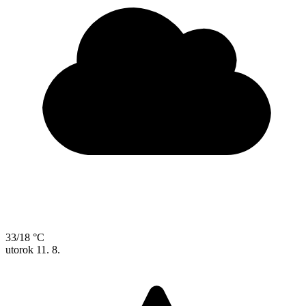
33/18 °C
utorok
11. 8.