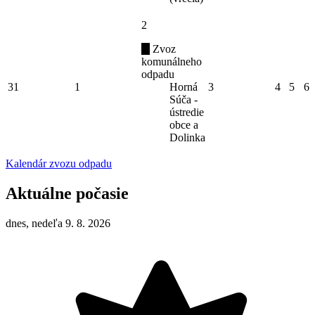
2
Zvoz
komunálneho
odpadu
31
1
Horná
3
4
5
6
Súča -
ústredie
obce a
Dolinka
Kalendár zvozu odpadu
Aktuálne počasie
dnes, nedeľa 9. 8. 2026