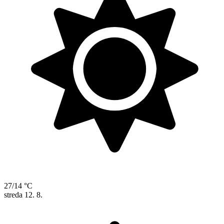
27/14 °C
streda
12. 8.