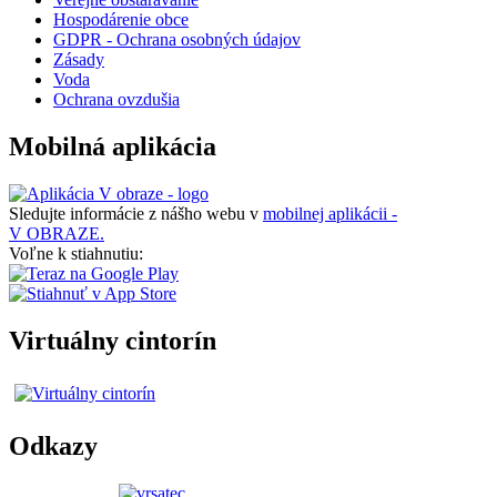
Hospodárenie obce
GDPR - Ochrana osobných údajov
Zásady
Voda
Ochrana ovzdušia
Mobilná aplikácia
Sledujte informácie z nášho webu v
mobilnej aplikácii -
V OBRAZE.
Voľne k stiahnutiu:
Virtuálny cintorín
Odkazy