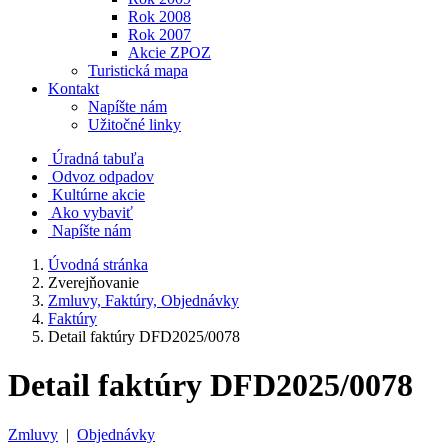
Rok 2008
Rok 2007
Akcie ZPOZ
Turistická mapa
Kontakt
Napíšte nám
Užitočné linky
Úradná tabuľa
Odvoz odpadov
Kultúrne akcie
Ako vybaviť
Napíšte nám
Úvodná stránka
Zverejňovanie
Zmluvy, Faktúry, Objednávky
Faktúry
Detail faktúry DFD2025/0078
Detail faktúry DFD2025/0078
Zmluvy
|
Objednávky