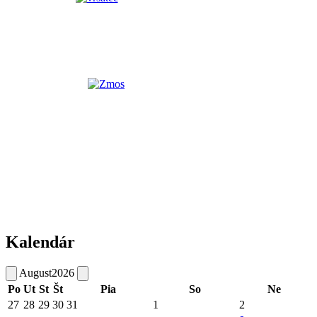
Kalendár
August
2026
Po
Ut
St
Št
Pia
So
Ne
27
28
29
30
31
1
2