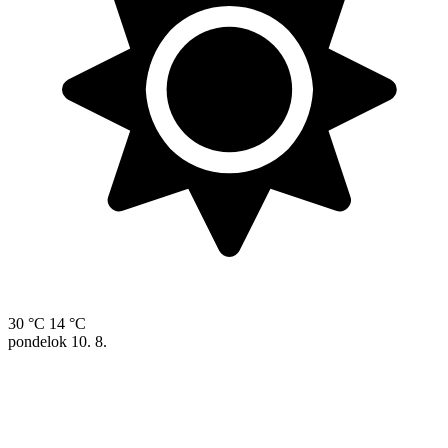
30 °C
14 °C
pondelok
10. 8.