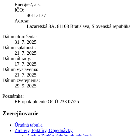
Energie2, a.s.
IČO:
46113177
Adresa:
Lazaretská 3A, 81108 Bratislava, Slovenská republika
Dátum doručenia:
31. 7. 2025
Dátum splatnosti:
21. 7. 2025
Dátum úhrady:
17. 7. 2025
Dátum vystavenia:
21. 7. 2025
Dátum zverejnenia:
29. 9. 2025
Poznámka:
EE opak.plnenie OCÚ 233 07/25
Zverejňovanie
Úradná tabuľa
Zmluvy, Faktúry, Objednávky
Archiv Zmlúv, faktúr, objednávok