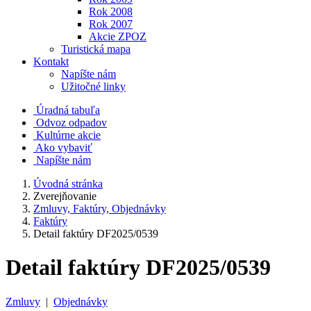
Rok 2008
Rok 2007
Akcie ZPOZ
Turistická mapa
Kontakt
Napíšte nám
Užitočné linky
Úradná tabuľa
Odvoz odpadov
Kultúrne akcie
Ako vybaviť
Napíšte nám
Úvodná stránka
Zverejňovanie
Zmluvy, Faktúry, Objednávky
Faktúry
Detail faktúry DF2025/0539
Detail faktúry DF2025/0539
Zmluvy
|
Objednávky