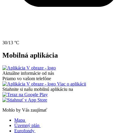
30/13 °C
Mobilná aplikácia
Aktuálne informácie od nás
Priamo vo vašom telefóne
Viac o aplikácii
Stiahnite si našu mobilnú aplikáciu na
Mohlo by Vás zaujímať
Mapa
Územný plán
Eurofondy