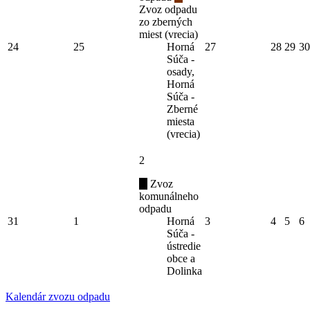
Zvoz odpadu
zo zberných
miest (vrecia)
24
25
Horná
27
28
29
30
Súča -
osady,
Horná
Súča -
Zberné
miesta
(vrecia)
2
Zvoz
komunálneho
odpadu
31
1
Horná
3
4
5
6
Súča -
ústredie
obce a
Dolinka
Kalendár zvozu odpadu