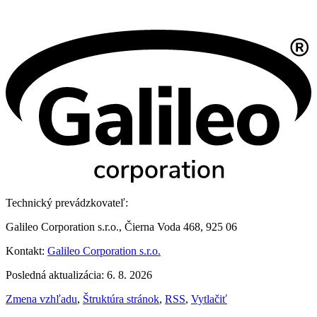
Technický prevádzkovateľ:
Galileo Corporation s.r.o., Čierna Voda 468, 925 06
Kontakt:
Galileo Corporation s.r.o.
Posledná aktualizácia: 6. 8. 2026
Zmena vzhľadu
,
Štruktúra stránok
,
RSS
,
Vytlačiť