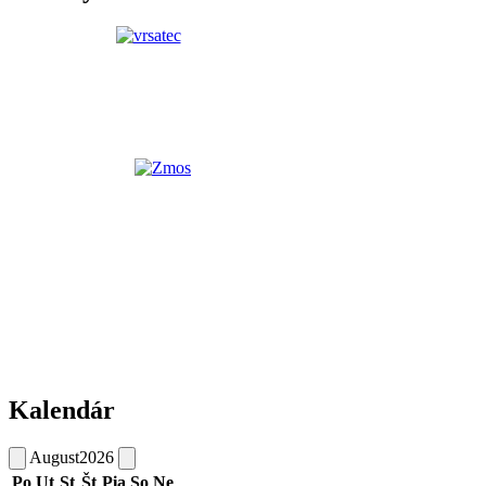
Kalendár
August
2026
Po
Ut
St
Št
Pia
So
Ne