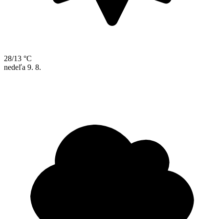
28/13 °C
nedeľa
9. 8.