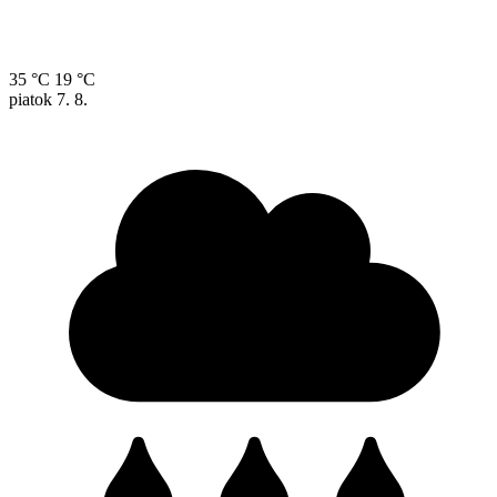
35 °C
19 °C
piatok
7. 8.