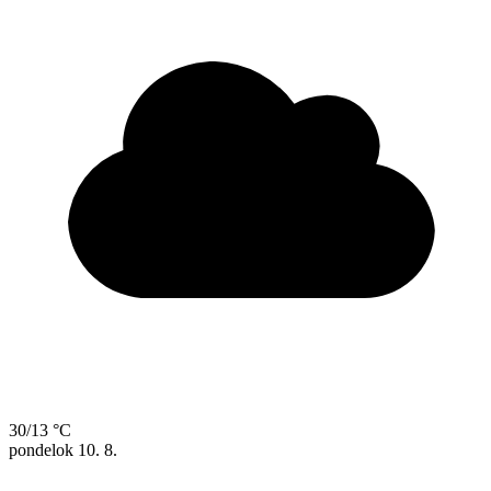
30/13 °C
pondelok
10. 8.