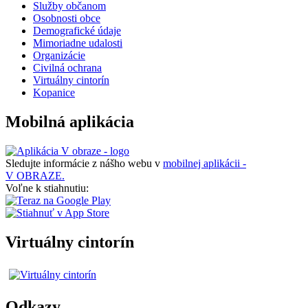
Služby občanom
Osobnosti obce
Demografické údaje
Mimoriadne udalosti
Organizácie
Civilná ochrana
Virtuálny cintorín
Kopanice
Mobilná aplikácia
Sledujte informácie z nášho webu v
mobilnej aplikácii -
V OBRAZE.
Voľne k stiahnutiu:
Virtuálny cintorín
Odkazy