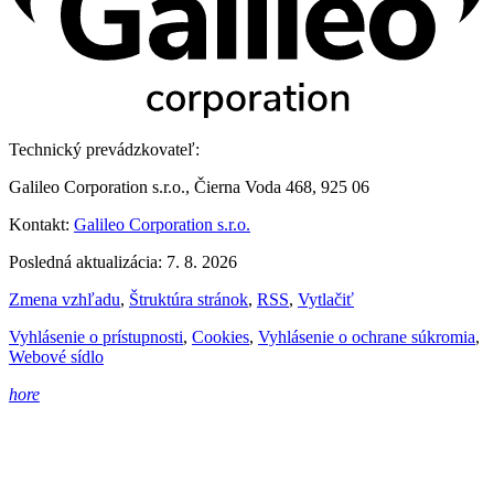
Technický prevádzkovateľ:
Galileo Corporation s.r.o., Čierna Voda 468, 925 06
Kontakt:
Galileo Corporation s.r.o.
Posledná aktualizácia: 7. 8. 2026
Zmena vzhľadu
,
Štruktúra stránok
,
RSS
,
Vytlačiť
Vyhlásenie o prístupnosti
,
Cookies
,
Vyhlásenie o ochrane súkromia
,
Webové sídlo
hore