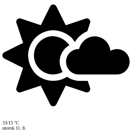
33/15 °C
utorok
11. 8.