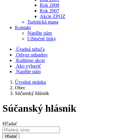
Rok 2008
Rok 2007
Akcie ZPOZ
Turistická mapa
Kontakt
Napíšte nám
Užitočné linky
Úradná tabuľa
Odvoz odpadov
Kultúrne akcie
Ako vybaviť
Napíšte nám
Úvodná stránka
Obec
Súčanský hlásnik
Súčanský hlásnik
Hľadať
Hľadať