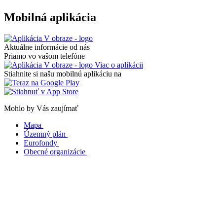
Mobilná aplikácia
Aktuálne informácie od nás
Priamo vo vašom telefóne
Viac o aplikácii
Stiahnite si našu mobilnú aplikáciu na
Mohlo by Vás zaujímať
Mapa
Územný plán
Eurofondy
Obecné organizácie