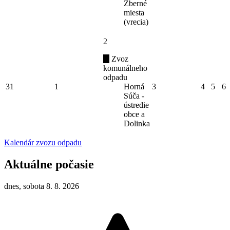
Zberné
miesta
(vrecia)
2
Zvoz
komunálneho
odpadu
31
1
Horná
3
4
5
6
Súča -
ústredie
obce a
Dolinka
Kalendár zvozu odpadu
Aktuálne počasie
dnes, sobota 8. 8. 2026