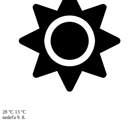
28 °C
13 °C
nedeľa
9. 8.