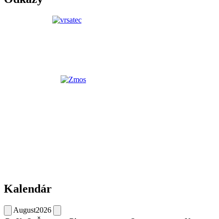
Kalendár
August
2026