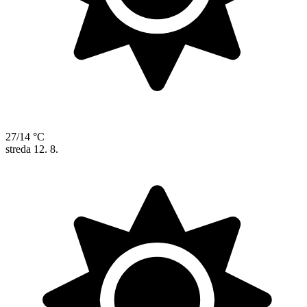
27/14 °C
streda
12. 8.