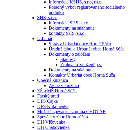
Informácie KSHS, s.r.o, r.s.p.
Poradný výbor registrovaného sociálneho
podniku
SHS, s.r.o.
Informácie SHS, s.r.o.
Dokumenty na stiahnutie
kontakty SHS, s.r.o.
Urbariát
Správy Urbariát obce Horná Súča
Úradná tabuľa Urbariát obce Horná Súča
Dokumenty o založení
Stanovy
Zmluva o založení p.s.
Dokumenty na stiahnutie
Kontakty Urbariát obce Horná Súča
Obecná knižnica
Akcie v knižnici
ZŠ a MŠ Horná Súča
Farský úrad
DFS Čajka
DFS Kukulienka
Mužská spevácka skupina CHOTÁR
Spevácky zbor Hornosúčan
DH Vlčovanka
DH Chabovienka