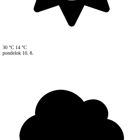
30 °C
14 °C
pondelok
10. 8.