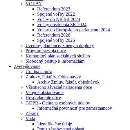
VOĽBY
Referendum 2023
Spojené voľby 2022
Voľby do NR SR 2023
Voľby prezidenta SR 2024
Voľby do Európskeho parlamentu 2024
Referendum 2026
Spojené voľby 2026
Územný plán obce, zmeny a doplnky
Program rozvoja obce
Komunitný plán sociálnych služieb
Slobodný prístup k informáciám
Zverejňovanie
Úradná tabuľa
Zmluvy, Faktúry, Objednávky
Archiv Zmlúv, faktúr, objednávok
Všeobecno záväzné nariadenia obce
Verejné obstarávanie
Hospodárenie obce
GDPR - Ochrana osobných údajov
Informačná povinnosť pre zamestnancov
Zásady
Voda
Identifikačné údaje
Popis zásobovanej oblasti