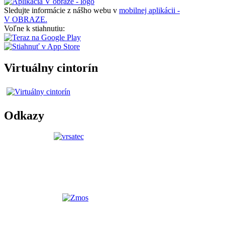
Sledujte informácie z nášho webu v
mobilnej aplikácii -
V OBRAZE.
Voľne k stiahnutiu:
Virtuálny cintorín
Odkazy