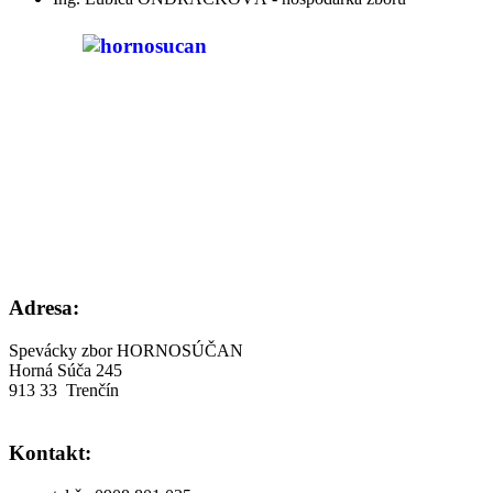
Adresa:
Spevácky zbor HORNOSÚČAN
Horná Súča 245
913 33 Trenčín
Kontakt: