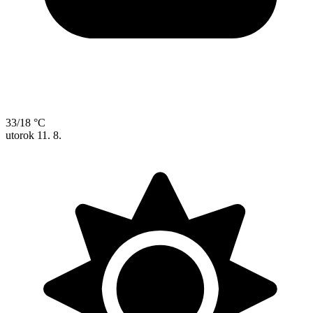
33/18 °C
utorok
11. 8.