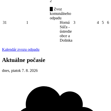
2
Zvoz
komunálneho
odpadu
31
1
Horná
3
4
5
6
Súča -
ústredie
obce a
Dolinka
Kalendár zvozu odpadu
Aktuálne počasie
dnes, piatok 7. 8. 2026