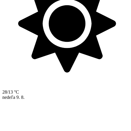
28/13 °C
nedeľa
9. 8.