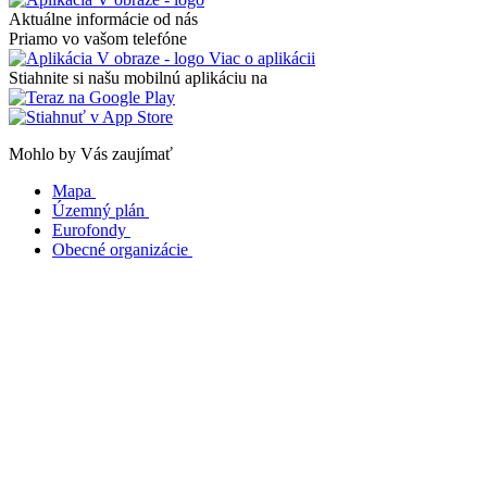
Aktuálne informácie od nás
Priamo vo vašom telefóne
Viac o aplikácii
Stiahnite si našu mobilnú aplikáciu na
Mohlo by Vás zaujímať
Mapa
Územný plán
Eurofondy
Obecné organizácie