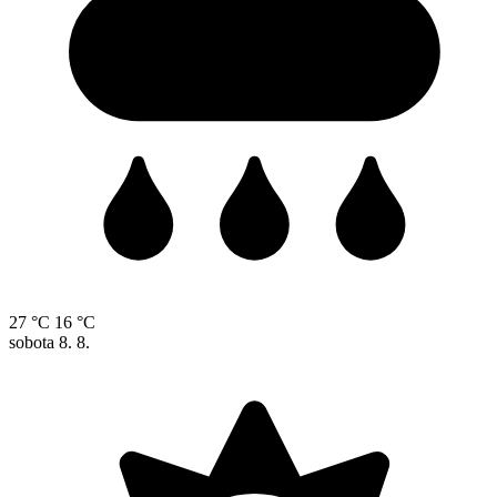
27 °C
16 °C
sobota
8. 8.