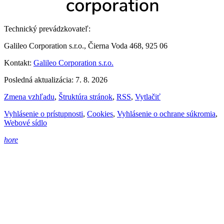
Technický prevádzkovateľ:
Galileo Corporation s.r.o., Čierna Voda 468, 925 06
Kontakt:
Galileo Corporation s.r.o.
Posledná aktualizácia: 7. 8. 2026
Zmena vzhľadu
,
Štruktúra stránok
,
RSS
,
Vytlačiť
Vyhlásenie o prístupnosti
,
Cookies
,
Vyhlásenie o ochrane súkromia
,
Webové sídlo
hore